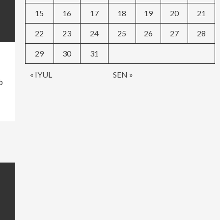
15
16
17
18
19
20
21
22
23
24
25
26
27
28
29
30
31
« IYUL
SEN »
b