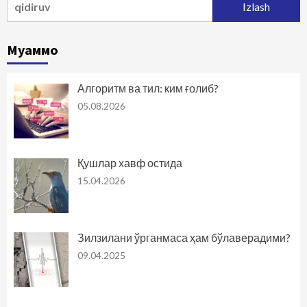
Муаммо
Алгоритм ва тил: ким ғолиб?
05.08.2026
Қушлар хавф остида
15.04.2026
Зилзилани ўрганмаса ҳам бўлаверадими?
09.04.2025