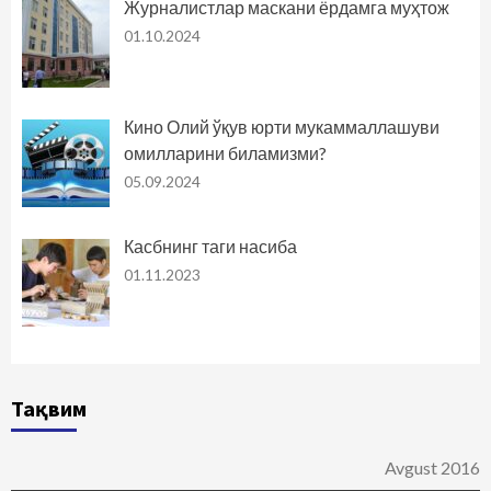
Журналистлар маскани ёрдамга муҳтож
01.10.2024
Кино Олий ўқув юрти мукаммаллашуви
омилларини биламизми?
05.09.2024
Касбнинг таги насиба
01.11.2023
Тақвим
Avgust 2016