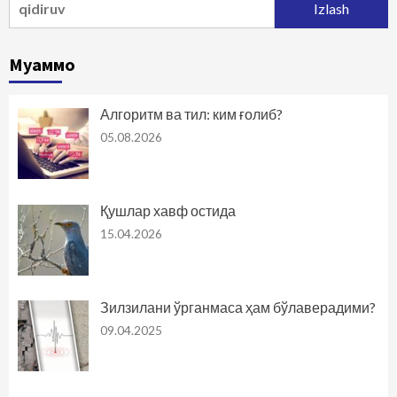
Муаммо
Алгоритм ва тил: ким ғолиб?
05.08.2026
Қушлар хавф остида
15.04.2026
Зилзилани ўрганмаса ҳам бўлаверадими?
09.04.2025