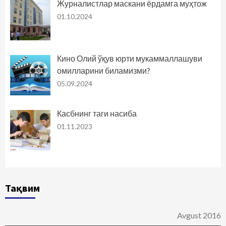
Журналистлар маскани ёрдамга муҳтож
01.10.2024
Кино Олий ўқув юрти мукаммаллашуви
омилларини биламизми?
05.09.2024
Касбнинг таги насиба
01.11.2023
Тақвим
Avgust 2016