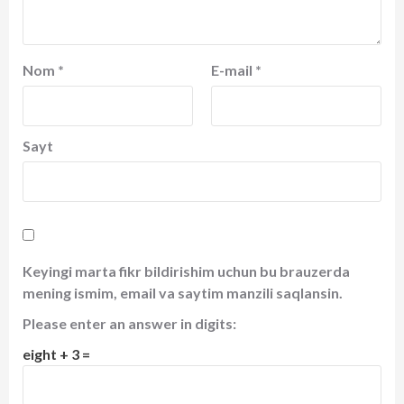
Nom
*
E-mail
*
Sayt
Keyingi marta fikr bildirishim uchun bu brauzerda
mening ismim, email va saytim manzili saqlansin.
Please enter an answer in digits:
eight + 3 =