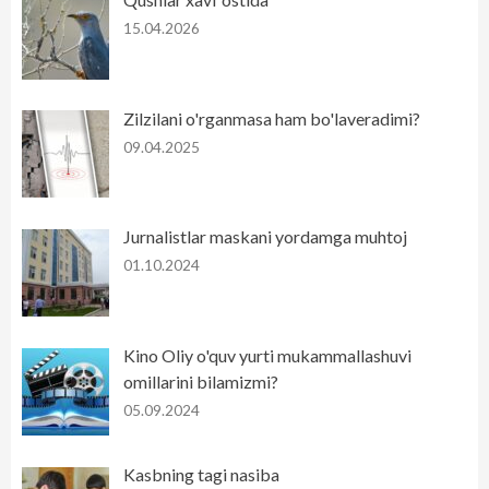
15.04.2026
Zilzilani o'rganmasa ham bo'laveradimi?
09.04.2025
Jurnalistlar maskani yordamga muhtoj
01.10.2024
Kino Oliy o'quv yurti mukammallashuvi
omillarini bilamizmi?
05.09.2024
Kasbning tagi nasiba