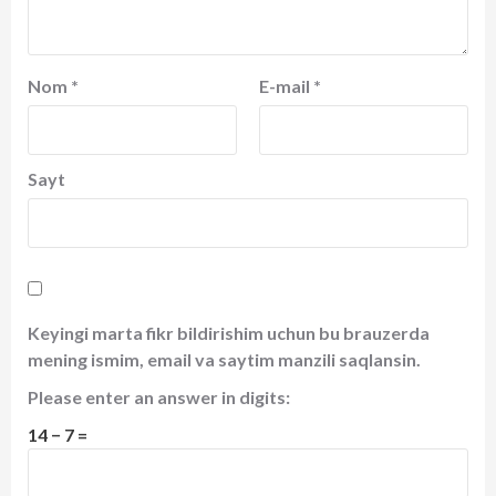
Nom
*
E-mail
*
Sayt
Keyingi marta fikr bildirishim uchun bu brauzerda
mening ismim, email va saytim manzili saqlansin.
Please enter an answer in digits:
14 − 7 =