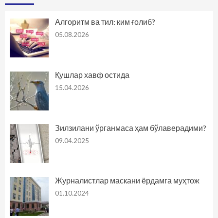
Алгоритм ва тил: ким ғолиб?
05.08.2026
Қушлар хавф остида
15.04.2026
Зилзилани ўрганмаса ҳам бўлаверадими?
09.04.2025
Журналистлар маскани ёрдамга муҳтож
01.10.2024