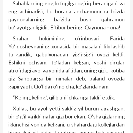
Sabablarning eng ko‘ngilga og‘riq beradigani va
eng achinarlisi, bu borada ancha-muncha foizda
qaynonalarning ba’zida bosh qahramon
bo‘layotganligidir. E’tibor bering: Qaynona – ona!
Shahar hokimining o‘rinbosari Farida
Yo‘ldoshevnaning xonasida bir masalani fikrlashib
turgandik, qabulxonadan yig‘i-sig‘i ovozi keldi.
Eshikni ochsam, to‘ladan kelgan, yoshi qirqlar
atrofidagi ayol va yonida aftidan, uning qizi… kotiba
qiz Sanobarga bir nimalar deb, baland ovozda
gapiryapti. Qo‘lida ro‘molcha, ko‘zlarida nam.
“Keling, keling”, qilib uni ichkariga taklif etdik.
Xullas, bu ayol yetti-sakkiz yil burun ajrashgan,
bir o‘g‘il va ikki nafar qizi bor ekan. O‘sha qizlarning
ikkinchisi yonida kelgani, u shahardagi kollejlardan
birini ikki yil oldin tugatgan, ammo hali pasport