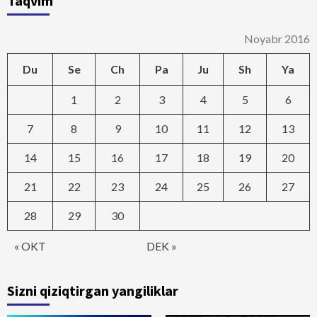
Taqvim
Noyabr 2016
Du
Se
Ch
Pa
Ju
Sh
Ya
1
2
3
4
5
6
7
8
9
10
11
12
13
14
15
16
17
18
19
20
21
22
23
24
25
26
27
28
29
30
« OKT
DEK »
Sizni qiziqtirgan yangiliklar