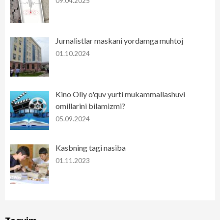
09.04.2025
Jurnalistlar maskani yordamga muhtoj
01.10.2024
Kino Oliy o'quv yurti mukammallashuvi
omillarini bilamizmi?
05.09.2024
Kasbning tagi nasiba
01.11.2023