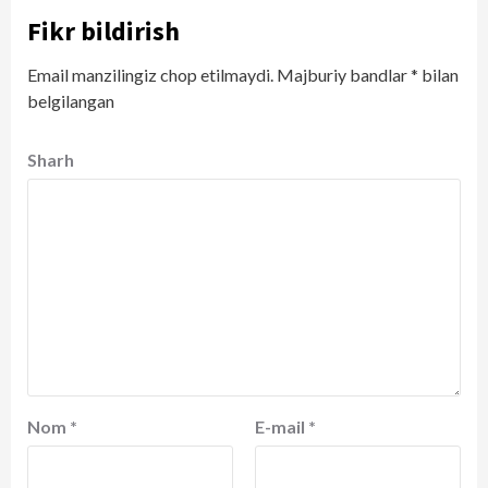
Fikr bildirish
Email manzilingiz chop etilmaydi.
Majburiy bandlar
*
bilan
belgilangan
Sharh
Nom
*
E-mail
*