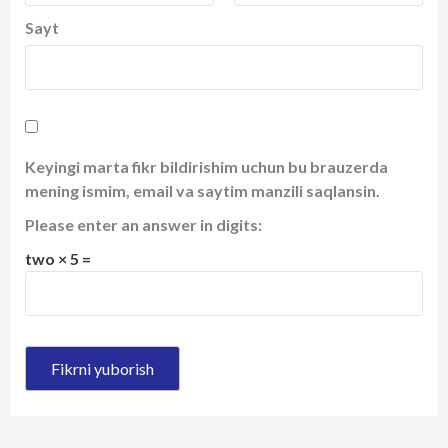
Sayt
Keyingi marta fikr bildirishim uchun bu brauzerda
mening ismim, email va saytim manzili saqlansin.
Please enter an answer in digits:
two × 5 =