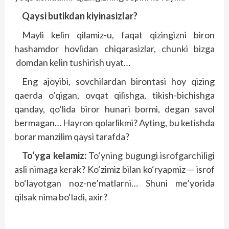
Qaysi butikdan kiyinasizlar?
Mayli kelin qilamiz-u, faqat qizingizni biron
hashamdor hovlidan chiqarasizlar, chunki bizga
domdan kelin tushirish uyat…
Eng ajoyibi, sovchilardan birontasi hoy qizing
qaerda o‘qigan, ovqat qilishga, tikish-bichishga
qanday, qo‘lida biror hunari bormi, degan savol
bermagan… Hayron qolarlikmi? Ayting, bu ketishda
borar manzilim qaysi tarafda?
To‘yga kelamiz:
To‘yning bugungi isrofgarchiligi
asli nimaga kerak? Ko‘zimiz bilan ko‘ryapmiz — isrof
bo‘layotgan noz-ne’matlarni… Shuni me’yorida
qilsak nima bo‘ladi, axir?