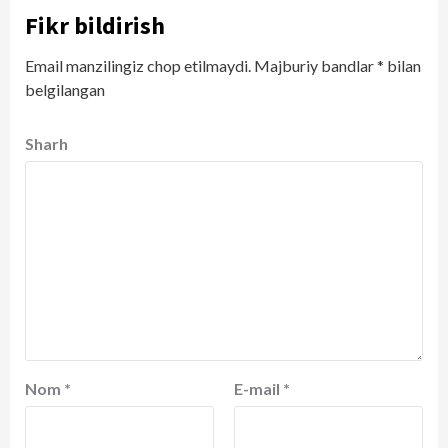
Fikr bildirish
Email manzilingiz chop etilmaydi.
Majburiy bandlar
*
bilan
belgilangan
Sharh
Nom
*
E-mail
*