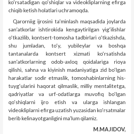
ko‘rsatadigan qo‘shiqlar va videokliplarning efirga
chiqib ketish holatlari uchramoqda.
Qarorniig ijrosini ta’minlash maqsadida joylarda
san’atkorlar ishtirokida kengaytirilgan yig‘ilishlar
o‘tkazilib, kontsert-tomosha tadbirlari o‘tkazishda,
shu jumladan, to‘y, yubileylar va boshqa
tantanalarda kontsert xizmati ko‘rsatishda
san’atkorlarning odob-axloq qoidalariga rioya
qilishi, sahna va kiyinish madaniyatiga zid bo‘lgan
harakatlar sodir etmaslik, tomoshabinlarning his-
tuyg‘ularini haqorat qilmaslik, milliy mentalitetga,
qadriyatlar va urf-odatlarga muvofiq bo‘lgan
qo‘shiqlarni ijro etish va ularga ishlangan
videokliplarni efirga uzatish yuzasidan ko‘rsatmalar
berib kelinayotganligini ma’lum qilamiz.
M.MAJIDOV,