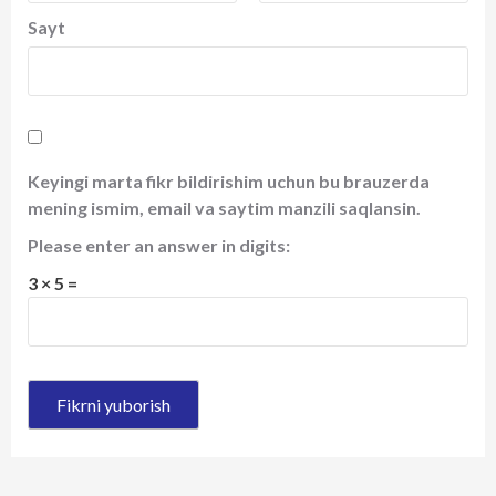
Sayt
Keyingi marta fikr bildirishim uchun bu brauzerda
mening ismim, email va saytim manzili saqlansin.
Please enter an answer in digits:
3 × 5 =