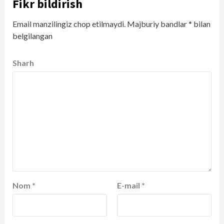
Fikr bildirish
Email manzilingiz chop etilmaydi.
Majburiy bandlar
*
bilan
belgilangan
Sharh
Nom
*
E-mail
*