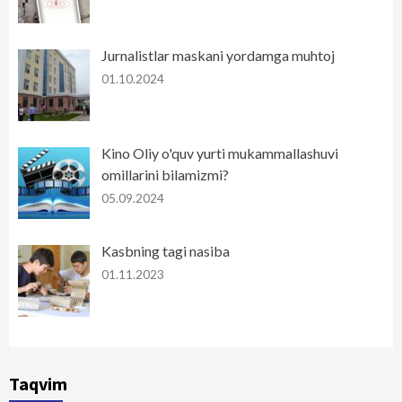
Jurnalistlar maskani yordamga muhtoj
01.10.2024
Kino Oliy o'quv yurti mukammallashuvi
omillarini bilamizmi?
05.09.2024
Kasbning tagi nasiba
01.11.2023
Taqvim