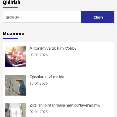
Qidirish
Qidirshish:
Muammo
Algoritm va til: kim g'olib?
05.08.2026
Qushlar xavf ostida
15.04.2026
Zilzilani o'rganmasa ham bo'laveradimi?
09.04.2025