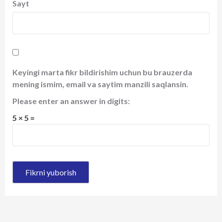
Sayt
Keyingi marta fikr bildirishim uchun bu brauzerda
mening ismim, email va saytim manzili saqlansin.
Please enter an answer in digits:
5 × 5 =