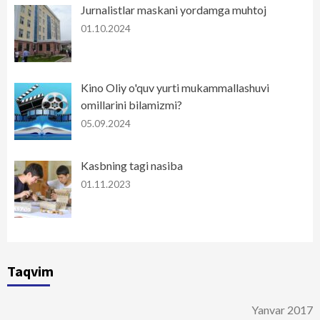
Jurnalistlar maskani yordamga muhtoj
01.10.2024
Kino Oliy o'quv yurti mukammallashuvi
omillarini bilamizmi?
05.09.2024
Kasbning tagi nasiba
01.11.2023
Taqvim
Yanvar 2017