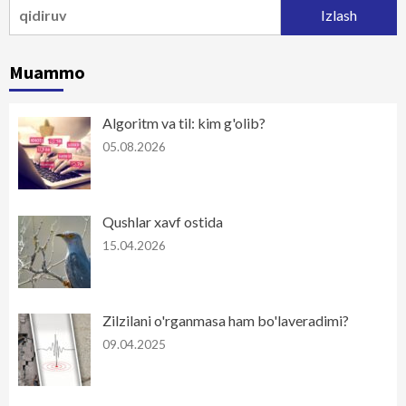
Qidirshish:
Muammo
Algoritm va til: kim g'olib?
05.08.2026
Qushlar xavf ostida
15.04.2026
Zilzilani o'rganmasa ham bo'laveradimi?
09.04.2025