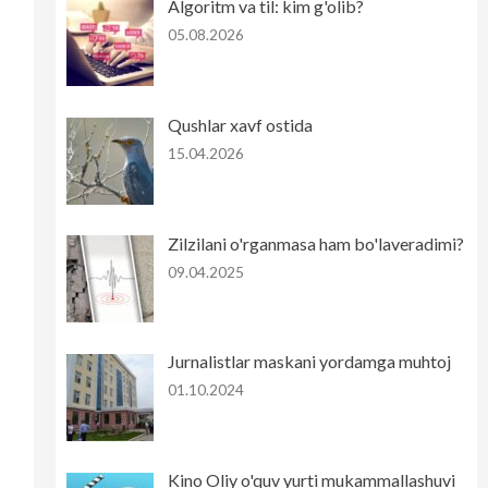
Algoritm va til: kim g'olib?
05.08.2026
Qushlar xavf ostida
15.04.2026
Zilzilani o'rganmasa ham bo'laveradimi?
09.04.2025
Jurnalistlar maskani yordamga muhtoj
01.10.2024
Kino Oliy o'quv yurti mukammallashuvi