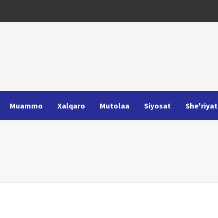
Muammo
Xalqaro
Mutolaa
Siyosat
She'riyat