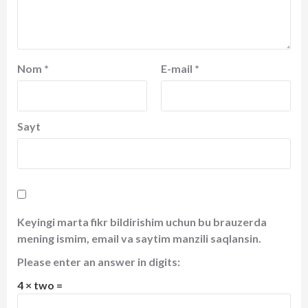
Nom
*
E-mail
*
Sayt
Keyingi marta fikr bildirishim uchun bu brauzerda
mening ismim, email va saytim manzili saqlansin.
Please enter an answer in digits:
4 × two =