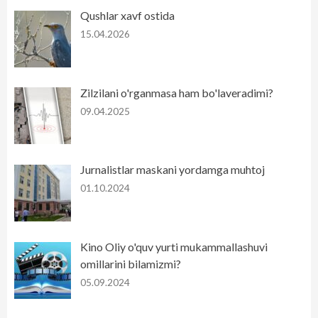
Qushlar xavf ostida
15.04.2026
Zilzilani o'rganmasa ham bo'laveradimi?
09.04.2025
Jurnalistlar maskani yordamga muhtoj
01.10.2024
Kino Oliy o'quv yurti mukammallashuvi
omillarini bilamizmi?
05.09.2024