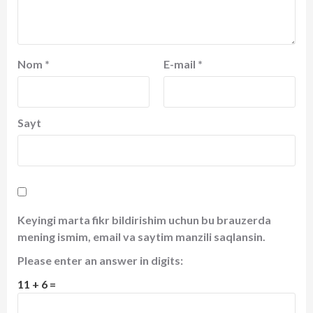
Nom
*
E-mail
*
Sayt
Keyingi marta fikr bildirishim uchun bu brauzerda
mening ismim, email va saytim manzili saqlansin.
Please enter an answer in digits:
11 + 6 =