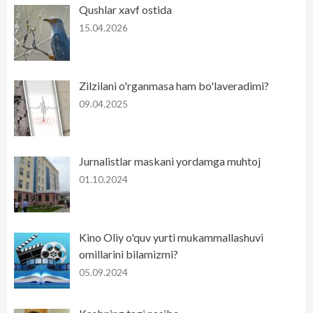
Qushlar xavf ostida
15.04.2026
Zilzilani o'rganmasa ham bo'laveradimi?
09.04.2025
Jurnalistlar maskani yordamga muhtoj
01.10.2024
Kino Oliy o'quv yurti mukammallashuvi
omillarini bilamizmi?
05.09.2024