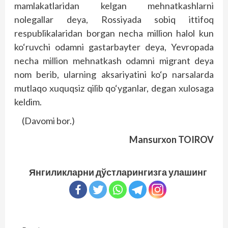
mamlakatlaridan kelgan mehnatkashlarni
nolegallar deya, Rossiyada sobiq ittifoq
respublikalaridan borgan necha million halol kun
ko‘ruvchi odamni gastarbayter deya, Yevropada
necha million mehnatkash odamni migrant deya
nom berib, ularning aksariyatini ko‘p narsalarda
mutlaqo xuquqsiz qilib qo‘yganlar, degan xulosaga
keldim.
(Davomi bor.)
Mansurxon TOIROV
Янгиликларни дўстларингизга улашинг