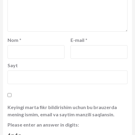
Nom
*
E-mail
*
Sayt
Keyingi marta fikr bildirishim uchun bu brauzerda
mening ismim, email va saytim manzili saqlansin.
Please enter an answer in digits:
4 × 4 =