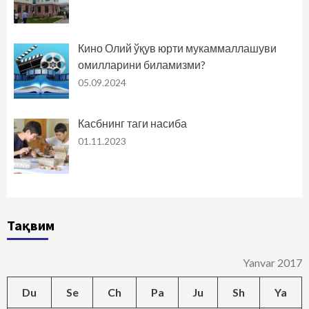
Кино Олий ўқув юрти мукаммаллашуви
омилларини биламизми?
05.09.2024
Касбнинг таги насиба
01.11.2023
Тақвим
Yanvar 2017
Du
Se
Ch
Pa
Ju
Sh
Ya