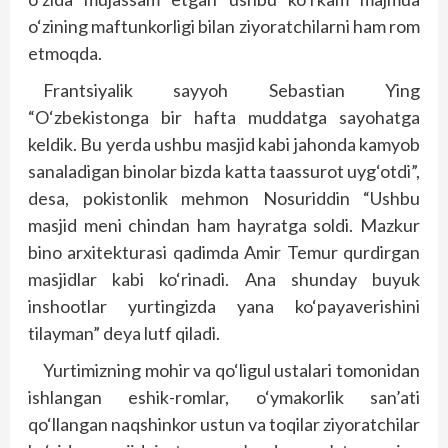
o‘zining maftunkorligi bilan ziyoratchilarni ham rom
etmoqda.
Frantsiyalik sayyoh Sebastian Ying
“O‘zbekistonga bir hafta muddatga sayohatga
keldik. Bu yerda ushbu masjid kabi jahonda kamyob
sanaladigan binolar bizda katta taassurot uyg‘otdi”,
desa, pokistonlik mehmon Nosuriddin “Ushbu
masjid meni chindan ham hayratga soldi. Mazkur
bino arxitekturasi qadimda Amir Temur qurdirgan
masjidlar kabi ko‘rinadi. Ana shunday buyuk
inshootlar yurtingizda yana ko‘payaverishini
tilayman” deya lutf qiladi.
Yurtimizning mohir va qo‘ligul ustalari tomonidan
ishlangan eshik-romlar, o‘ymakorlik san’ati
qo‘llangan naqshinkor ustun va toqilar ziyoratchilar