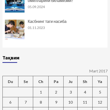
омилларини биламизми?
05.09.2024
Касбнинг таги насиба
01.11.2023
Тақвим
Mart 2017
Du
Se
Ch
Pa
Ju
Sh
Ya
1
2
3
4
5
6
7
8
9
10
11
12