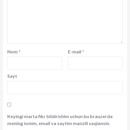
Nom
*
E-mail
*
Sayt
Keyingi marta fikr bildirishim uchun bu brauzerda
mening ismim, email va saytim manzili saqlansin.