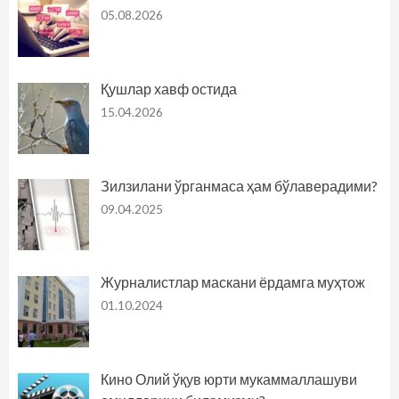
05.08.2026
Қушлар хавф остида
15.04.2026
Зилзилани ўрганмаса ҳам бўлаверадими?
09.04.2025
Журналистлар маскани ёрдамга муҳтож
01.10.2024
Кино Олий ўқув юрти мукаммаллашуви