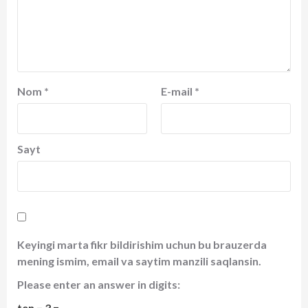
Nom
*
E-mail
*
Sayt
Keyingi marta fikr bildirishim uchun bu brauzerda
mening ismim, email va saytim manzili saqlansin.
Please enter an answer in digits:
ten − 3 =