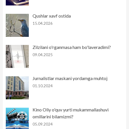
Qushlar xavf ostida
15.04.2026
Zilzilani o'rganmasa ham bo'laveradimi?
09.04.2025
Jurnalistlar maskani yordamga muhtoj
01.10.2024
Kino Oliy o'quv yurti mukammallashuvi
omillarini bilamizmi?
05.09.2024