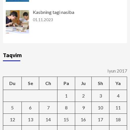
Kasbning tagi nasiba
01.11.2023
Taqvim
Iyun 2017
Du
Se
Ch
Pa
Ju
Sh
Ya
1
2
3
4
5
6
7
8
9
10
11
12
13
14
15
16
17
18