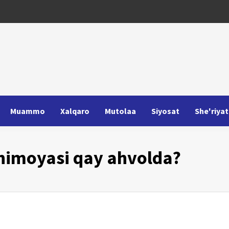
Muammo
Xalqaro
Mutolaa
Siyosat
She'riyat
himoyasi qay ahvolda?