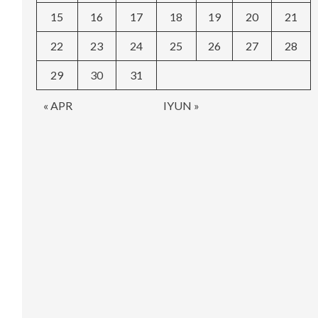
15
16
17
18
19
20
21
22
23
24
25
26
27
28
29
30
31
« APR
IYUN »