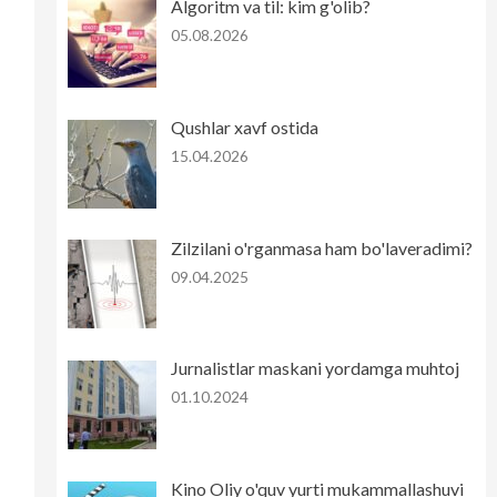
Algoritm va til: kim g'olib?
05.08.2026
Qushlar xavf ostida
15.04.2026
Zilzilani o'rganmasa ham bo'laveradimi?
09.04.2025
Jurnalistlar maskani yordamga muhtoj
01.10.2024
Kino Oliy o'quv yurti mukammallashuvi