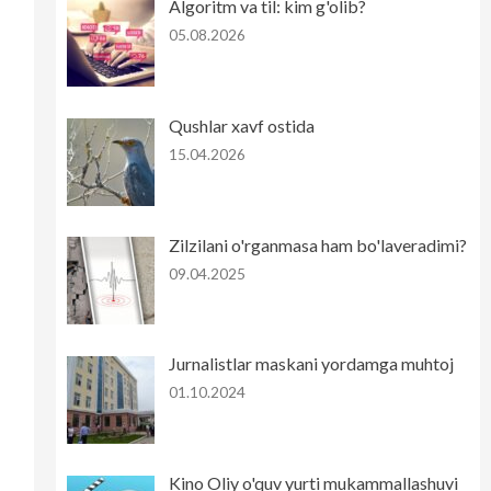
Algoritm va til: kim g'olib?
05.08.2026
Qushlar xavf ostida
15.04.2026
Zilzilani o'rganmasa ham bo'laveradimi?
09.04.2025
Jurnalistlar maskani yordamga muhtoj
01.10.2024
Kino Oliy o'quv yurti mukammallashuvi