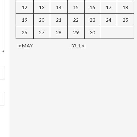
12
13
14
15
16
17
18
19
20
21
22
23
24
25
26
27
28
29
30
« MAY
IYUL »