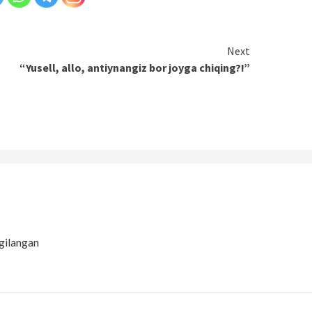
Next
“Yusell, allo, antiynangiz bor joyga chiqing?!”
gilangan