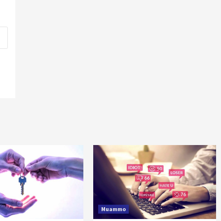
Muammo