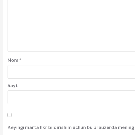
Nom
*
Sayt
Keyingi marta fikr bildirishim uchun bu brauzerda mening 