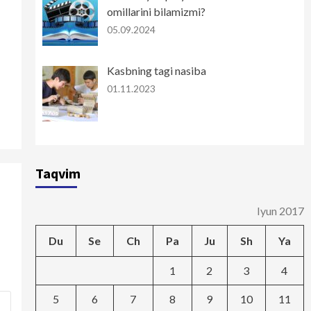
omillarini bilamizmi?
05.09.2024
Kasbning tagi nasiba
01.11.2023
Taqvim
Iyun 2017
Du
Se
Ch
Pa
Ju
Sh
Ya
1
2
3
4
5
6
7
8
9
10
11