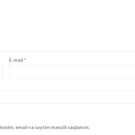
E-mail
*
ismim, email va saytim manzili saqlansin.