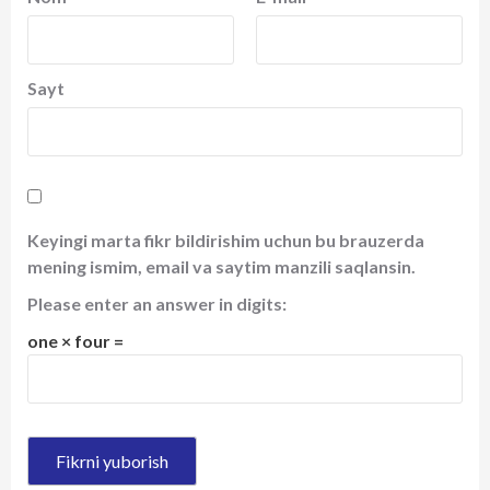
Sayt
Keyingi marta fikr bildirishim uchun bu brauzerda
mening ismim, email va saytim manzili saqlansin.
Please enter an answer in digits:
one × four =