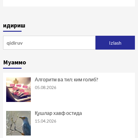
Қидириш
Qidirshish:
Муаммо
Алгоритм ва тил: ким ғолиб?
05.08.2026
Қушлар хавф остида
15.04.2026