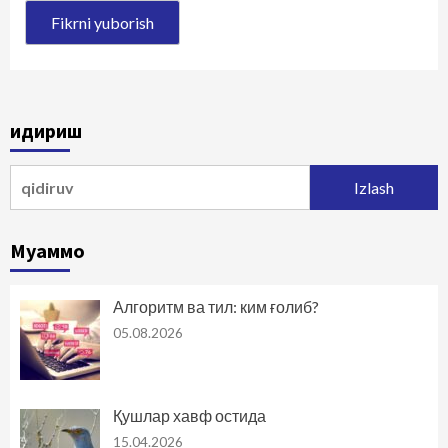
Қидириш
Qidirshish:
Муаммо
Алгоритм ва тил: ким ғолиб?
05.08.2026
Қушлар хавф остида
15.04.2026