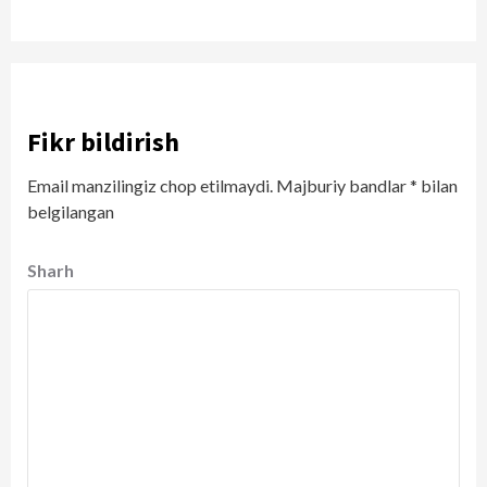
Fikr bildirish
Email manzilingiz chop etilmaydi.
Majburiy bandlar
*
bilan
belgilangan
Sharh