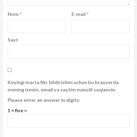
Nom
*
E-mail
*
Sayt
Keyingi marta fikr bildirishim uchun bu brauzerda
mening ismim, email va saytim manzili saqlansin.
Please enter an answer in digits:
1 × five =