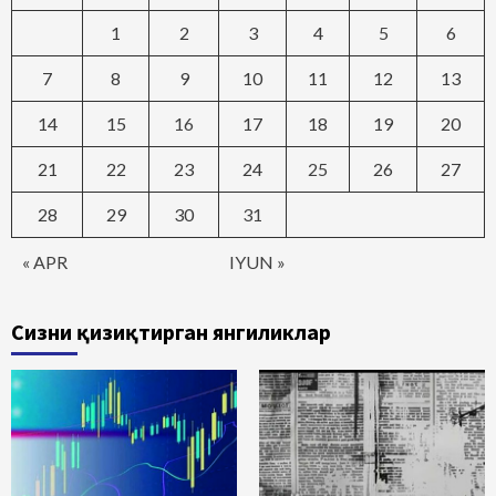
1
2
3
4
5
6
7
8
9
10
11
12
13
14
15
16
17
18
19
20
21
22
23
24
25
26
27
28
29
30
31
« APR
IYUN »
Сизни қизиқтирган янгиликлар