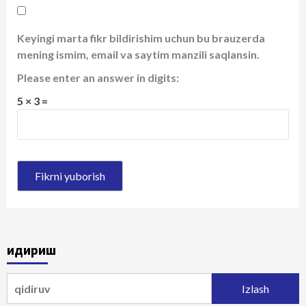
Keyingi marta fikr bildirishim uchun bu brauzerda
mening ismim, email va saytim manzili saqlansin.
Please enter an answer in digits:
5 × 3 =
Қидириш
Qidirshish: