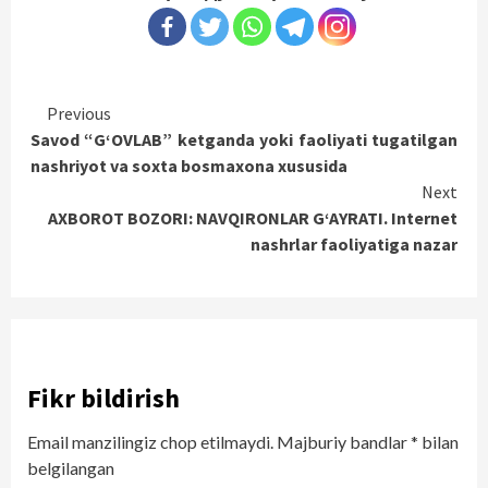
Continue
Previous
Savod “G‘OVLAB” ketganda yoki faoliyati tugatilgan
Reading
nashriyot va soxta bosmaxona xususida
Next
AXBOROT BOZORI: NAVQIRONLAR G‘AYRATI. Internet
nashrlar faoliyatiga nazar
Fikr bildirish
Email manzilingiz chop etilmaydi.
Majburiy bandlar
*
bilan
belgilangan