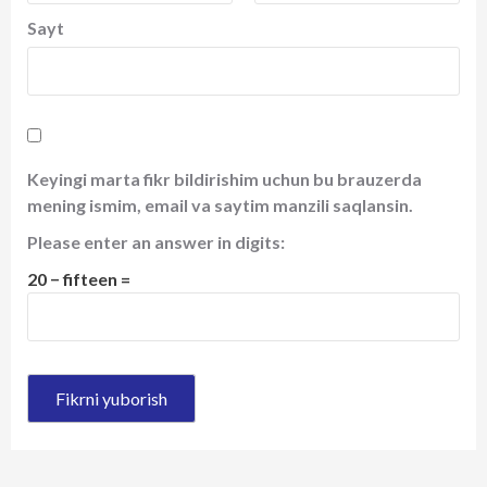
Sayt
Keyingi marta fikr bildirishim uchun bu brauzerda
mening ismim, email va saytim manzili saqlansin.
Please enter an answer in digits:
20 − fifteen =