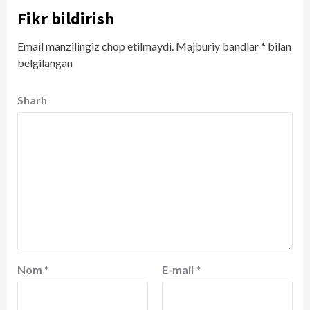
Fikr bildirish
Email manzilingiz chop etilmaydi.
Majburiy bandlar
*
bilan
belgilangan
Sharh
Nom
*
E-mail
*