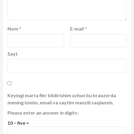
Nom
*
E-mail
*
Sayt
Keyingi marta fikr bildirishim uchun bu brauzerda
mening ismim, email va saytim manzili saqlansin.
Please enter an answer in digits:
10 − five =