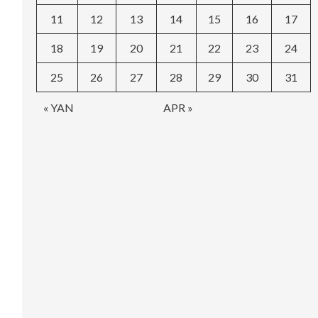
11
12
13
14
15
16
17
18
19
20
21
22
23
24
25
26
27
28
29
30
31
« YAN
APR »