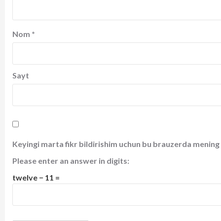
Nom
*
Sayt
Keyingi marta fikr bildirishim uchun bu brauzerda mening 
Please enter an answer in digits:
twelve − 11 =