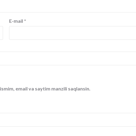
E-mail
*
ismim, email va saytim manzili saqlansin.