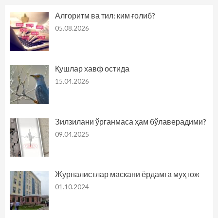
Алгоритм ва тил: ким ғолиб?
05.08.2026
Қушлар хавф остида
15.04.2026
Зилзилани ўрганмаса ҳам бўлаверадими?
09.04.2025
Журналистлар маскани ёрдамга муҳтож
01.10.2024