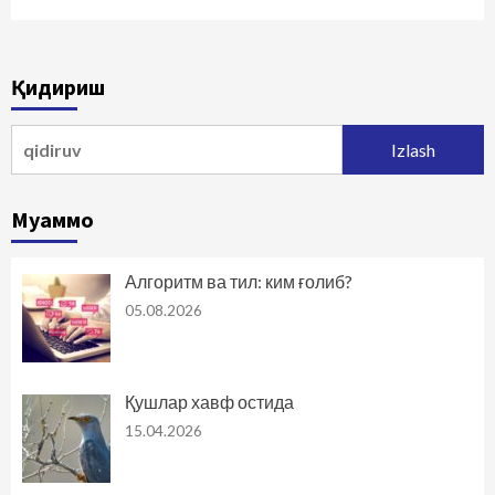
Қидириш
Qidirshish:
Муаммо
Алгоритм ва тил: ким ғолиб?
05.08.2026
Қушлар хавф остида
15.04.2026