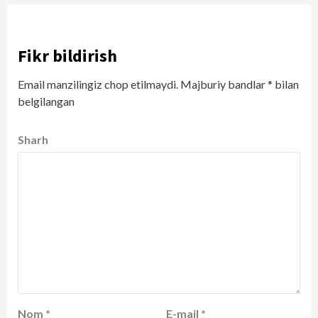
Fikr bildirish
Email manzilingiz chop etilmaydi.
Majburiy bandlar
*
bilan
belgilangan
Sharh
Nom
*
E-mail
*