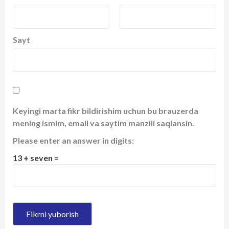
Sayt
Keyingi marta fikr bildirishim uchun bu brauzerda
mening ismim, email va saytim manzili saqlansin.
Please enter an answer in digits:
13 + seven =