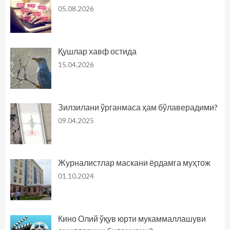
05.08.2026
Қушлар хавф остида
15.04.2026
Зилзилани ўрганмаса ҳам бўлаверадими?
09.04.2025
Журналистлар маскани ёрдамга муҳтож
01.10.2024
Кино Олий ўқув юрти мукаммаллашуви