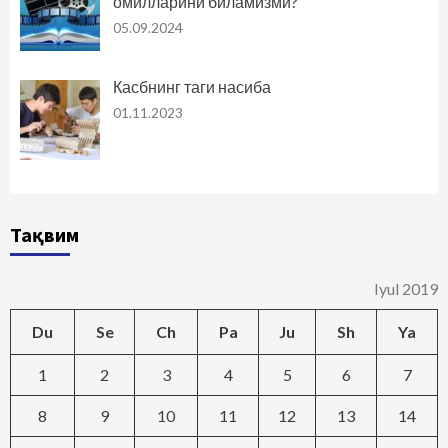
омилларини биламизми?
05.09.2024
Касбнинг таги насиба
01.11.2023
Тақвим
Iyul 2019
Du
Se
Ch
Pa
Ju
Sh
Ya
1
2
3
4
5
6
7
8
9
10
11
12
13
14