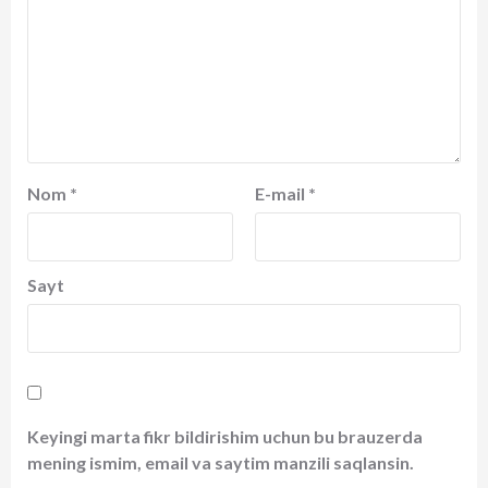
Nom
*
E-mail
*
Sayt
Keyingi marta fikr bildirishim uchun bu brauzerda
mening ismim, email va saytim manzili saqlansin.