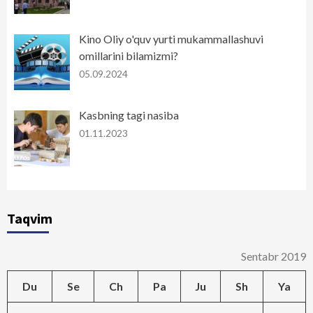
Kino Oliy o'quv yurti mukammallashuvi
omillarini bilamizmi?
05.09.2024
Kasbning tagi nasiba
01.11.2023
Taqvim
Sentabr 2019
Du
Se
Ch
Pa
Ju
Sh
Ya