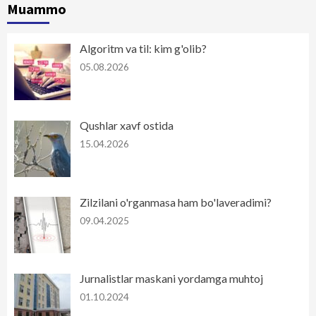
Muammo
Algoritm va til: kim g'olib?
05.08.2026
Qushlar xavf ostida
15.04.2026
Zilzilani o'rganmasa ham bo'laveradimi?
09.04.2025
Jurnalistlar maskani yordamga muhtoj
01.10.2024