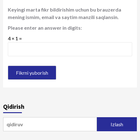
Keyingi marta fikr bildirishim uchun bu brauzerda
mening ismim, email va saytim manzili saqlansin.
Please enter an answer in digits:
4 × 1 =
Qidirish
Qidirshish: