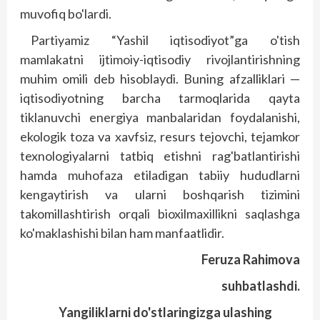
muvofiq bo'lardi.
Partiyamiz “Yashil iqtisodiyot”ga o'tish
mamlakatni ijtimoiy-iqtisodiy rivojlantirishning
muhim omili deb hisoblaydi. Buning afzalliklari —
iqtisodiyotning barcha tarmoqlarida qayta
tiklanuvchi energiya manbalaridan foydalanishi,
ekologik toza va xavfsiz, resurs tejovchi, tejamkor
texnologiyalarni tatbiq etishni rag'batlantirishi
hamda muhofaza etiladigan tabiiy hududlarni
kengaytirish va ularni boshqarish tizimini
takomillashtirish orqali bioxilmaxillikni saqlashga
ko'maklashishi bilan ham manfaatlidir.
Feruza Rahimova
suhbatlashdi.
Yangiliklarni do'stlaringizga ulashing