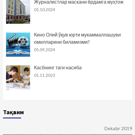
Журналистлар маскани ёрдамга муҳтож
01.10.2024
Кино Олий ўқув юрти мукаммаллашуви
омилларини биламизми?
05.09.2024
Касбнинг таги насиба
01.11.2023
Тақвим
Dekabr 2019