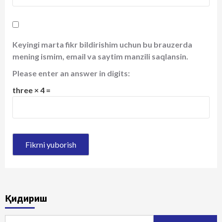
Keyingi marta fikr bildirishim uchun bu brauzerda
mening ismim, email va saytim manzili saqlansin.
Please enter an answer in digits:
three × 4 =
Қидириш
Qidirshish: