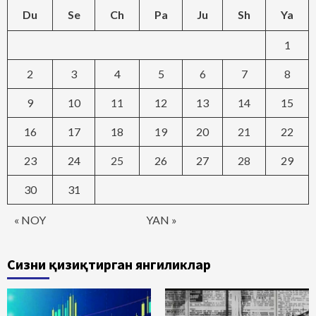
Du
Se
Ch
Pa
Ju
Sh
Ya
1
2
3
4
5
6
7
8
9
10
11
12
13
14
15
16
17
18
19
20
21
22
23
24
25
26
27
28
29
30
31
« NOY
YAN »
Сизни қизиқтирган янгиликлар