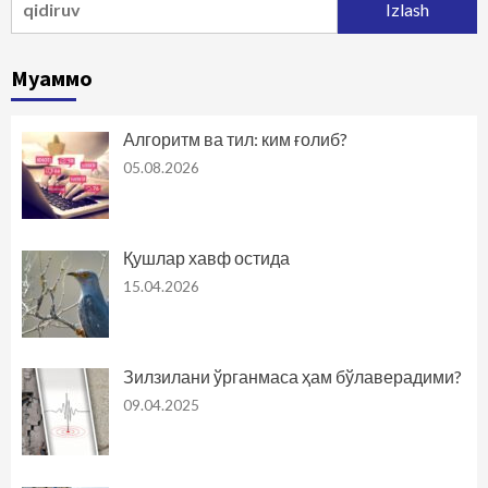
Муаммо
Алгоритм ва тил: ким ғолиб?
05.08.2026
Қушлар хавф остида
15.04.2026
Зилзилани ўрганмаса ҳам бўлаверадими?
09.04.2025