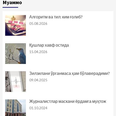
Муаммо
Алгоритм ва тил: ким ғолиб?
05.08.2026
Қушлар хавф остида
15.04.2026
Зилзилани ўрганмаса ҳам бўлаверадими?
09.04.2025
Журналистлар маскани ёрдамга муҳтож
01.10.2024