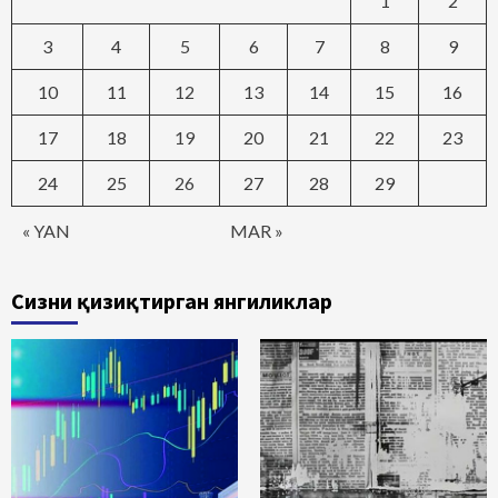
1
2
3
4
5
6
7
8
9
10
11
12
13
14
15
16
17
18
19
20
21
22
23
24
25
26
27
28
29
« YAN
MAR »
Сизни қизиқтирган янгиликлар