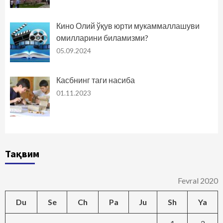
Кино Олий ўқув юрти мукаммаллашуви
омилларини биламизми?
05.09.2024
Касбнинг таги насиба
01.11.2023
Тақвим
Fevral 2020
Du
Se
Ch
Pa
Ju
Sh
Ya