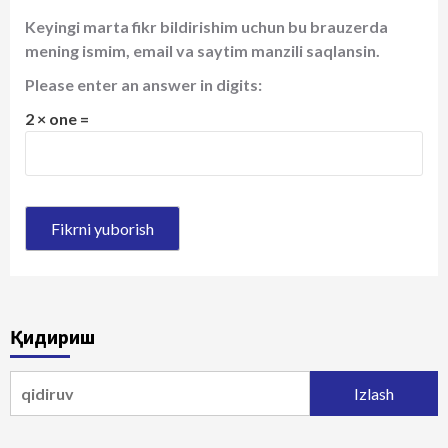
Keyingi marta fikr bildirishim uchun bu brauzerda
mening ismim, email va saytim manzili saqlansin.
Please enter an answer in digits:
2 × one =
Қидириш
Qidirshish: