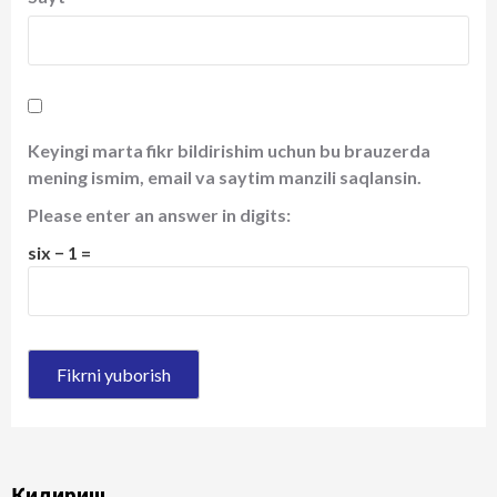
Keyingi marta fikr bildirishim uchun bu brauzerda
mening ismim, email va saytim manzili saqlansin.
Please enter an answer in digits:
six − 1 =
Қидириш