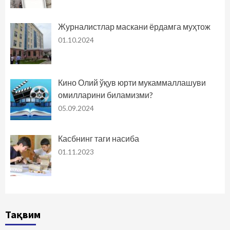
Журналистлар маскани ёрдамга муҳтож
01.10.2024
Кино Олий ўқув юрти мукаммаллашуви
омилларини биламизми?
05.09.2024
Касбнинг таги насиба
01.11.2023
Тақвим