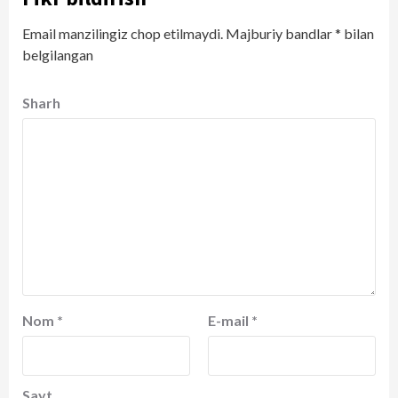
Email manzilingiz chop etilmaydi.
Majburiy bandlar
*
bilan
belgilangan
Sharh
Nom
*
E-mail
*
Sayt