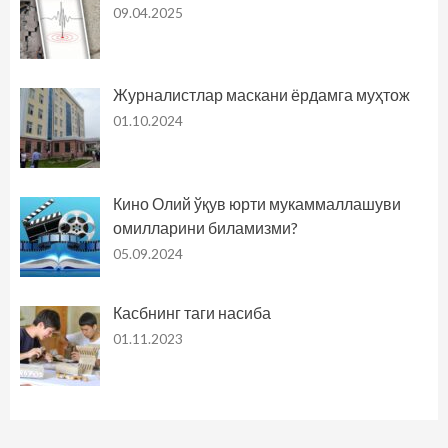
09.04.2025
Журналистлар маскани ёрдамга муҳтож
01.10.2024
Кино Олий ўқув юрти мукаммаллашуви
омилларини биламизми?
05.09.2024
Касбнинг таги насиба
01.11.2023