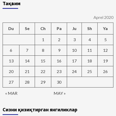
Тақвим
Aprel 2020
Du
Se
Ch
Pa
Ju
Sh
Ya
1
2
3
4
5
6
7
8
9
10
11
12
13
14
15
16
17
18
19
20
21
22
23
24
25
26
27
28
29
30
« MAR
MAY »
Сизни қизиқтирган янгиликлар