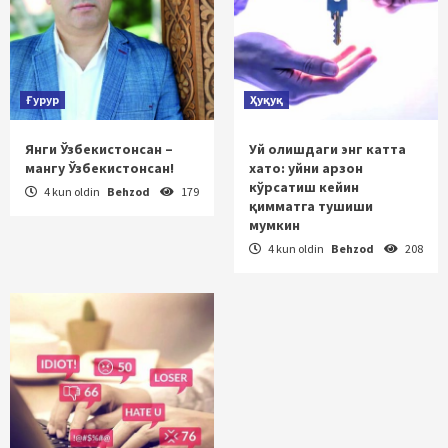
Ғурур
Ҳуқуқ
Янги Ўзбекистонсан –
Уй олишдаги энг катта
мангу Ўзбекистонсан!
хато: уйни арзон
кўрсатиш кейин
4 kun oldin
Behzod
179
қимматга тушиши
мумкин
4 kun oldin
Behzod
208