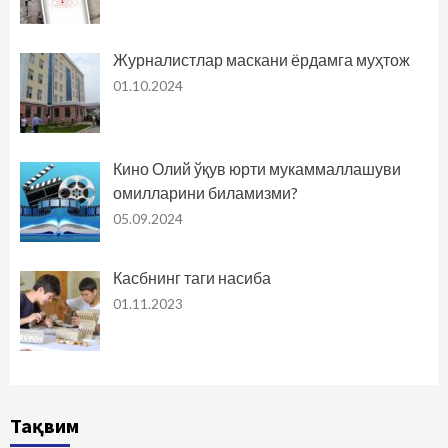
Журналистлар маскани ёрдамга муҳтож
01.10.2024
Кино Олий ўқув юрти мукаммаллашуви
омилларини биламизми?
05.09.2024
Касбнинг таги насиба
01.11.2023
Тақвим