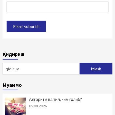
Қидириш
Qidirshish:
Муаммо
Алгоритм ва тил: ким ғолиб?
05.08.2026