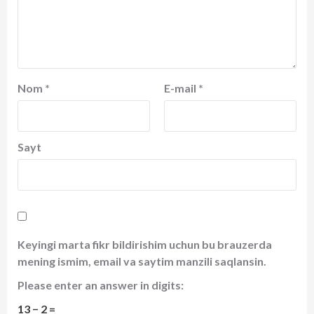
Nom
*
E-mail
*
Sayt
Keyingi marta fikr bildirishim uchun bu brauzerda
mening ismim, email va saytim manzili saqlansin.
Please enter an answer in digits:
13 − 2 =