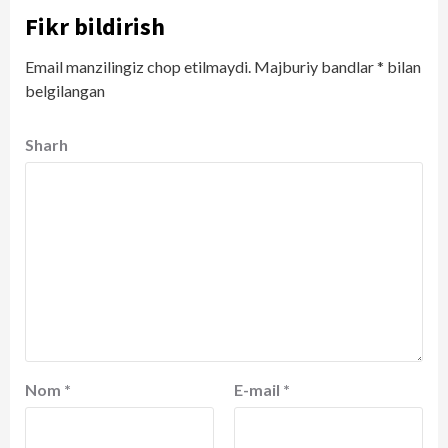
Fikr bildirish
Email manzilingiz chop etilmaydi.
Majburiy bandlar
*
bilan
belgilangan
Sharh
Nom
*
E-mail
*