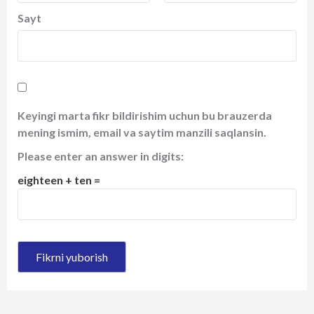
Sayt
Keyingi marta fikr bildirishim uchun bu brauzerda
mening ismim, email va saytim manzili saqlansin.
Please enter an answer in digits:
eighteen + ten =