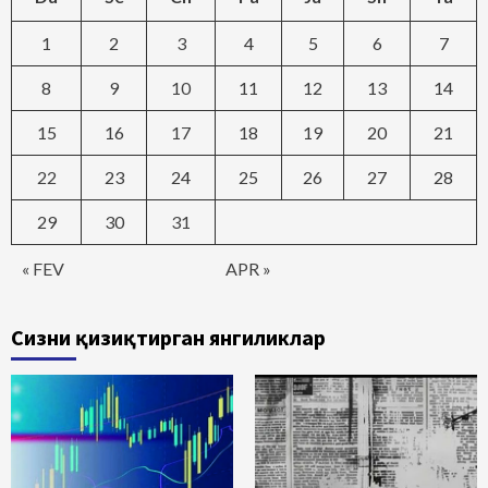
1
2
3
4
5
6
7
8
9
10
11
12
13
14
15
16
17
18
19
20
21
22
23
24
25
26
27
28
29
30
31
« FEV
APR »
Сизни қизиқтирган янгиликлар