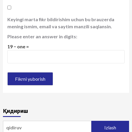
Keyingi marta fikr bildirishim uchun bu brauzerda
mening ismim, email va saytim manzili saqlansin.
Please enter an answer in digits:
19 − one =
Қидириш
Qidirshish: