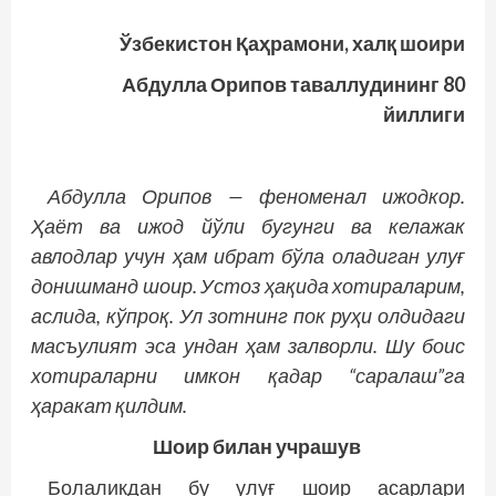
Ўзбекистон Қаҳрамони, халқ шоири
Абдулла Орипов таваллудининг 80
йиллиги
Абдулла Орипов — феноменал ижодкор.
Ҳаёт ва ижод йўли бугунги ва келажак
авлодлар учун ҳам ибрат бўла оладиган улуғ
донишманд шоир. Устоз ҳақида хотираларим,
аслида, кўпроқ. Ул зотнинг пок руҳи олдидаги
масъулият эса ундан ҳам залворли. Шу боис
хотираларни имкон қадар “саралаш”га
ҳаракат қилдим.
Шоир билан
учрашув
Болаликдан бу улуғ шоир асарлари