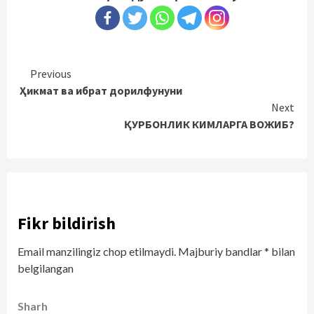
Continue
Previous
Ҳикмат ва ибрат дорилфунуни
Reading
Next
ҚУРБОНЛИК КИМЛАРГА ВОЖИБ?
Fikr bildirish
Email manzilingiz chop etilmaydi.
Majburiy bandlar
*
bilan
belgilangan
Sharh