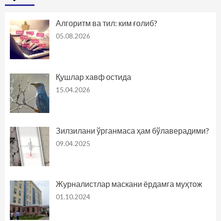
Алгоритм ва тил: ким ғолиб?
05.08.2026
Қушлар хавф остида
15.04.2026
Зилзилани ўрганмаса ҳам бўлаверадими?
09.04.2025
Журналистлар маскани ёрдамга муҳтож
01.10.2024