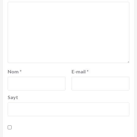
Nom
*
E-mail
*
Sayt