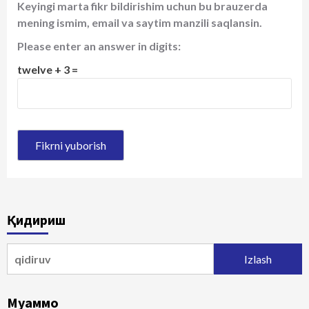
Keyingi marta fikr bildirishim uchun bu brauzerda
mening ismim, email va saytim manzili saqlansin.
Please enter an answer in digits:
twelve + 3 =
Қидириш
Qidirshish:
Муаммо