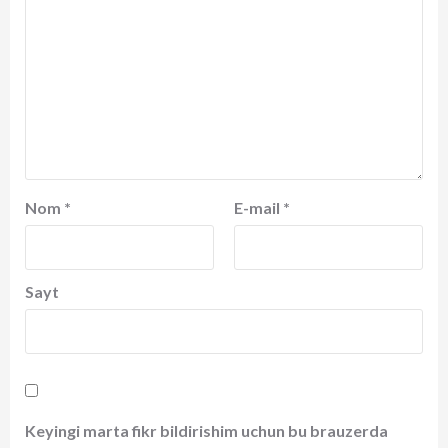
Nom
*
E-mail
*
Sayt
Keyingi marta fikr bildirishim uchun bu brauzerda