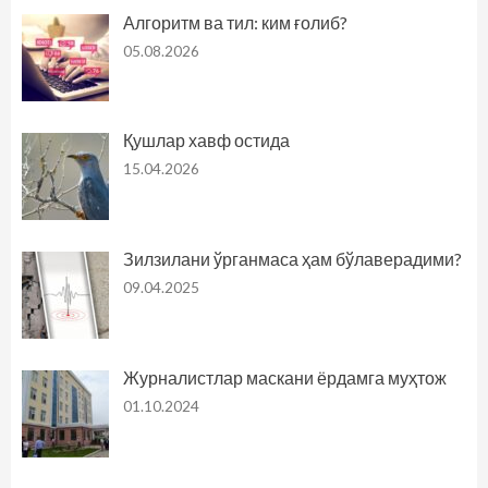
Алгоритм ва тил: ким ғолиб?
05.08.2026
Қушлар хавф остида
15.04.2026
Зилзилани ўрганмаса ҳам бўлаверадими?
09.04.2025
Журналистлар маскани ёрдамга муҳтож
01.10.2024