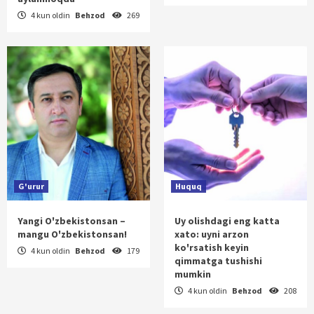
4 kun oldin
Behzod
269
G'urur
Huquq
Yangi O'zbekistonsan –
Uy olishdagi eng katta
mangu O'zbekistonsan!
xato: uyni arzon
ko'rsatish keyin
4 kun oldin
Behzod
179
qimmatga tushishi
mumkin
4 kun oldin
Behzod
208