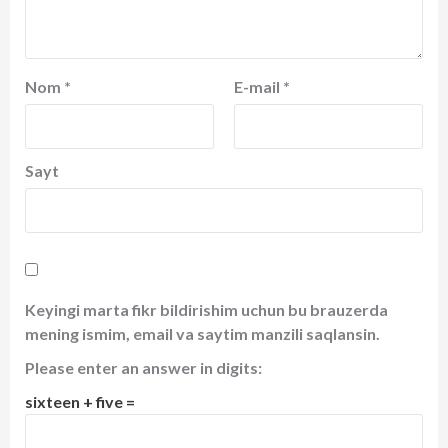
Nom
*
E-mail
*
Sayt
Keyingi marta fikr bildirishim uchun bu brauzerda
mening ismim, email va saytim manzili saqlansin.
Please enter an answer in digits:
sixteen + five =