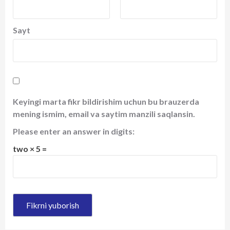
Sayt
Keyingi marta fikr bildirishim uchun bu brauzerda
mening ismim, email va saytim manzili saqlansin.
Please enter an answer in digits:
two × 5 =