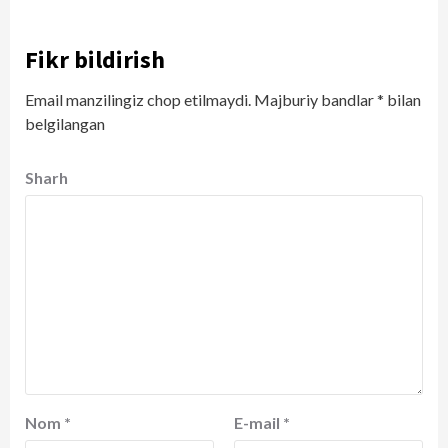
Fikr bildirish
Email manzilingiz chop etilmaydi.
Majburiy bandlar
*
bilan
belgilangan
Sharh
Nom
*
E-mail
*