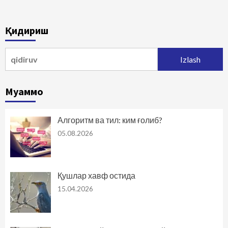
Қидириш
Qidirshish:
Муаммо
Алгоритм ва тил: ким ғолиб?
05.08.2026
Қушлар хавф остида
15.04.2026