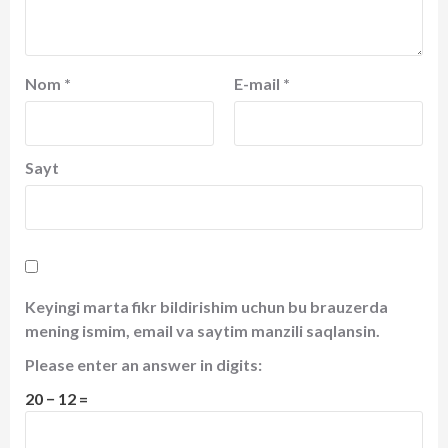
Nom
*
E-mail
*
Sayt
Keyingi marta fikr bildirishim uchun bu brauzerda
mening ismim, email va saytim manzili saqlansin.
Please enter an answer in digits:
20 − 12 =