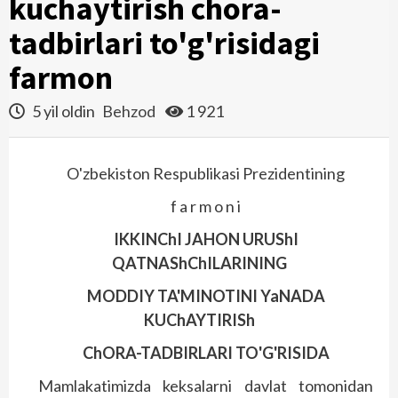
kuchaytirish chora-
tadbirlari to'g'risidagi
farmon
5 yil oldin
Behzod
1 921
O'zbekiston Respublikasi Prezidentining
f a r m o n i
IKKINChI JAHON URUShI
QATNAShChILARINING
MODDIY TA'MINOTINI YaNADA
KUChAYTIRISh
ChORA-TADBIRLARI TO'G'RISIDA
Mamlakatimizda keksalarni davlat tomonidan