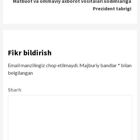
Matbuot va ommaviy axborot vositalari xodimlariga
Prezident tabrigi
Fikr bildirish
Email manzilingiz chop etilmaydi.
Majburiy bandlar
*
bilan
belgilangan
Sharh