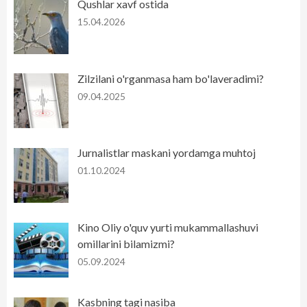
Qushlar xavf ostida
15.04.2026
Zilzilani o'rganmasa ham bo'laveradimi?
09.04.2025
Jurnalistlar maskani yordamga muhtoj
01.10.2024
Kino Oliy o'quv yurti mukammallashuvi
omillarini bilamizmi?
05.09.2024
Kasbning tagi nasiba