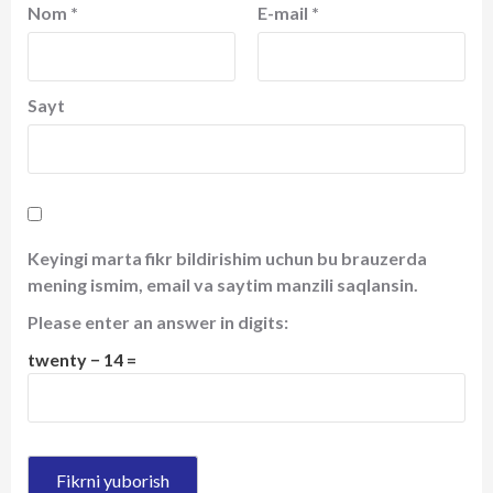
Nom
*
E-mail
*
Sayt
Keyingi marta fikr bildirishim uchun bu brauzerda
mening ismim, email va saytim manzili saqlansin.
Please enter an answer in digits:
twenty − 14 =