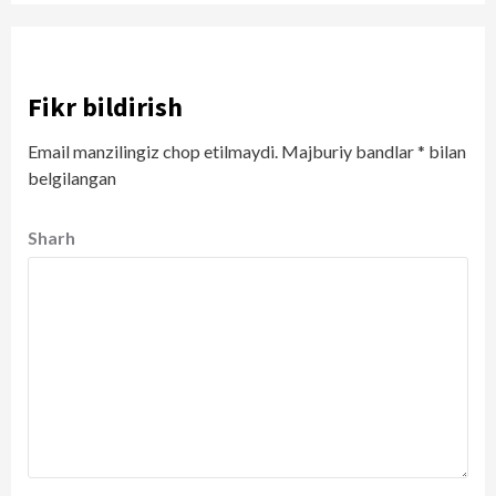
Fikr bildirish
Email manzilingiz chop etilmaydi.
Majburiy bandlar
*
bilan
belgilangan
Sharh