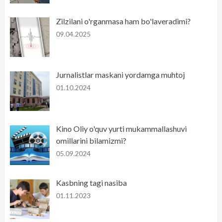
Zilzilani o'rganmasa ham bo'laveradimi?
09.04.2025
Jurnalistlar maskani yordamga muhtoj
01.10.2024
Kino Oliy o'quv yurti mukammallashuvi
omillarini bilamizmi?
05.09.2024
Kasbning tagi nasiba
01.11.2023