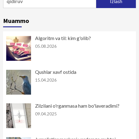
Muammo
Algoritm va til: kim g'olib?
05.08.2026
Qushlar xavf ostida
15.04.2026
Zilzilani o'rganmasa ham bo'laveradimi?
09.04.2025