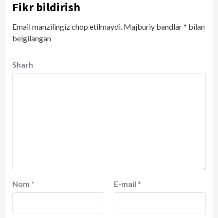
Fikr bildirish
Email manzilingiz chop etilmaydi.
Majburiy bandlar
*
bilan
belgilangan
Sharh
Nom
*
E-mail
*