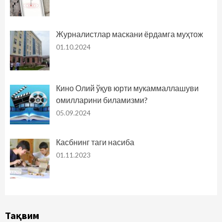
Журналистлар маскани ёрдамга муҳтож
01.10.2024
Кино Олий ўқув юрти мукаммаллашуви
омилларини биламизми?
05.09.2024
Касбнинг таги насиба
01.11.2023
Тақвим