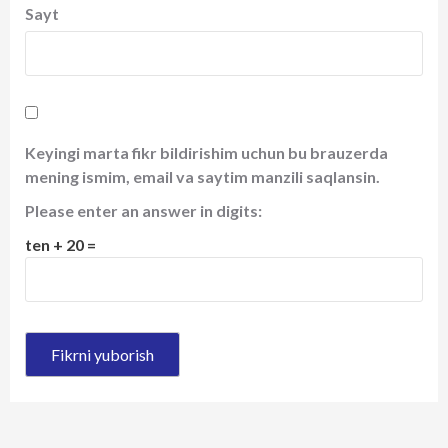
Sayt
Keyingi marta fikr bildirishim uchun bu brauzerda
mening ismim, email va saytim manzili saqlansin.
Please enter an answer in digits:
ten + 20 =