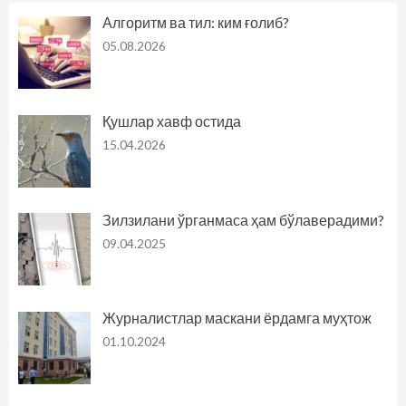
Алгоритм ва тил: ким ғолиб?
05.08.2026
Қушлар хавф остида
15.04.2026
Зилзилани ўрганмаса ҳам бўлаверадими?
09.04.2025
Журналистлар маскани ёрдамга муҳтож
01.10.2024