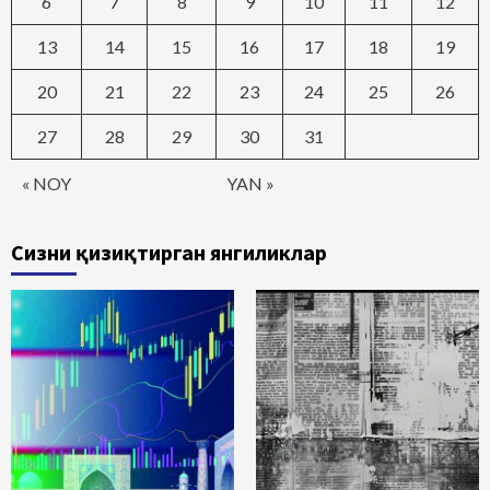
6
7
8
9
10
11
12
13
14
15
16
17
18
19
20
21
22
23
24
25
26
27
28
29
30
31
« NOY
YAN »
Сизни қизиқтирган янгиликлар