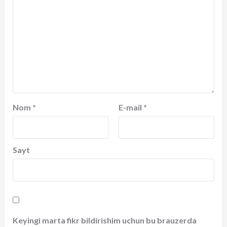
Nom
*
E-mail
*
Sayt
Keyingi marta fikr bildirishim uchun bu brauzerda