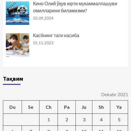
Кино Олий ўқув юрти мукаммаллашуви
омилларини биламизми?
05.09.2024
Касбнинг таги насиба
01.11.2023
Тақвим
Dekabr 2021
Du
Se
Ch
Pa
Ju
Sh
Ya
1
2
3
4
5