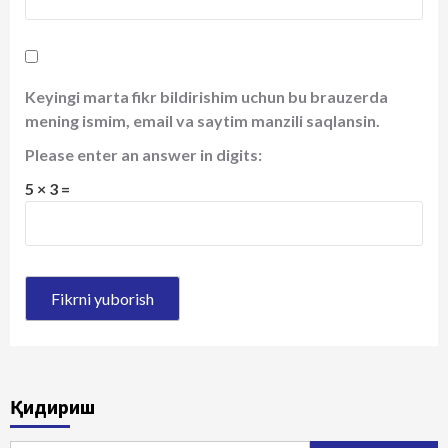
Keyingi marta fikr bildirishim uchun bu brauzerda
mening ismim, email va saytim manzili saqlansin.
Please enter an answer in digits:
5 × 3 =
Қидириш