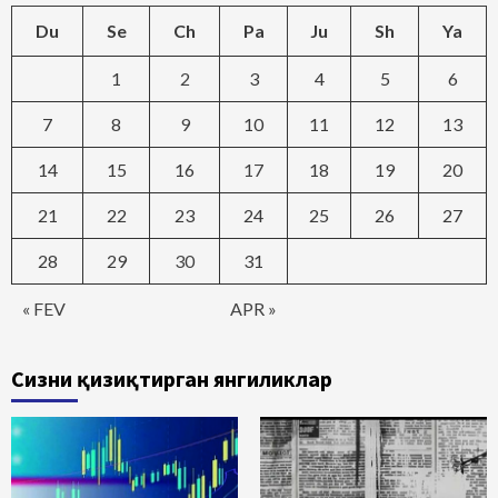
Du
Se
Ch
Pa
Ju
Sh
Ya
1
2
3
4
5
6
7
8
9
10
11
12
13
14
15
16
17
18
19
20
21
22
23
24
25
26
27
28
29
30
31
« FEV
APR »
Сизни қизиқтирган янгиликлар