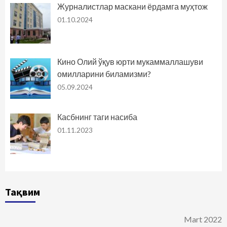
Журналистлар маскани ёрдамга муҳтож
01.10.2024
Кино Олий ўқув юрти мукаммаллашуви
омилларини биламизми?
05.09.2024
Касбнинг таги насиба
01.11.2023
Тақвим
Mart 2022