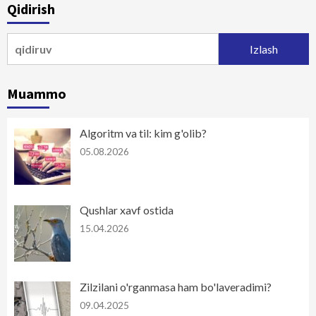
Qidirish
harakatlanish
Qidirshish:
Muammo
Algoritm va til: kim g'olib?
05.08.2026
Qushlar xavf ostida
15.04.2026
Zilzilani o'rganmasa ham bo'laveradimi?
09.04.2025