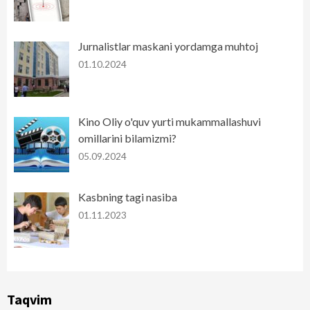
Jurnalistlar maskani yordamga muhtoj
01.10.2024
Kino Oliy o'quv yurti mukammallashuvi
omillarini bilamizmi?
05.09.2024
Kasbning tagi nasiba
01.11.2023
Taqvim