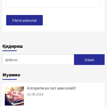
Қидириш
Qidirshish:
Муаммо
Алгоритм ва тил: ким ғолиб?
05.08.2026