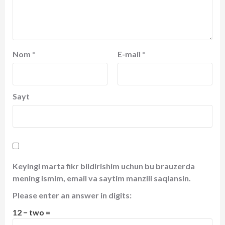
Nom
*
E-mail
*
Sayt
Keyingi marta fikr bildirishim uchun bu brauzerda
mening ismim, email va saytim manzili saqlansin.
Please enter an answer in digits:
12 − two =